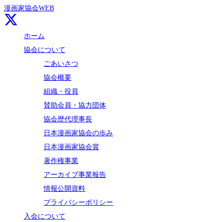
漫画家協会WEB
ホーム
協会について
ごあいさつ
協会概要
組織・役員
賛助会員・協力団体
協会歴代理事長
日本漫画家協会の歩み
日本漫画家協会賞
著作権事業
アーカイブ事業報告
情報公開資料
プライバシーポリシー
入会について