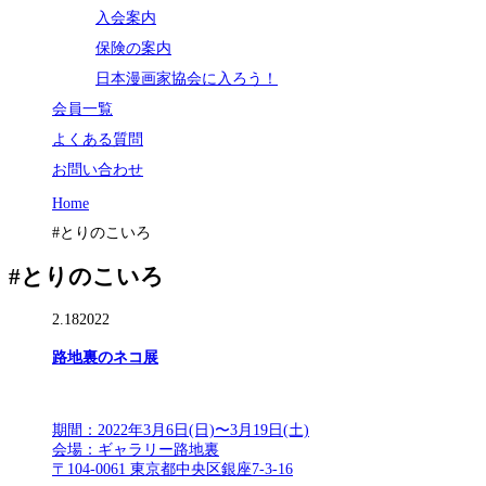
入会案内
保険の案内
日本漫画家協会に入ろう！
会員一覧
よくある質問
お問い合わせ
Home
#とりのこいろ
#とりのこいろ
2.18
2022
路地裏のネコ展
期間：2022年3月6日(日)〜3月19日(土)
会場：ギャラリー路地裏
〒104-0061 東京都中央区銀座7-3-16