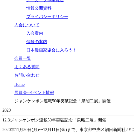
情報公開資料
プライバシーポリシー
入会について
入会案内
保険の案内
日本漫画家協会に入ろう！
会員一覧
よくある質問
お問い合わせ
Home
展覧会･イベント情報
ジャンケンポン連載50年突破記念「泉昭二展」開催
2020
12.3
ジャンケンポン連載50年突破記念「泉昭二展」開催
2020年11月30日(月)〜12月11日(金)まで、東京都中央区朝日新