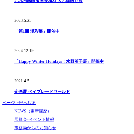
北九州国際漫画祭2023 大乙嫁語り展
2023.5.25
「第1回 漫彩展」開催中
2024.12.19
「Happy Winter Holidays！水野英子展」開催中
2021.4.5
企画展 ベイブレードワールド
ページ上部へ戻る
NEWS（更新履歴）
展覧会･イベント情報
事務局からのお知らせ