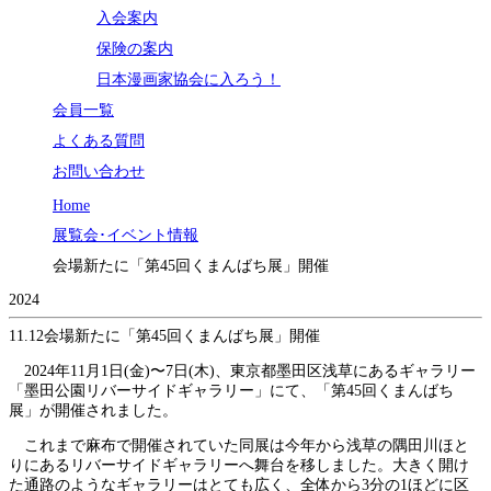
入会案内
保険の案内
日本漫画家協会に入ろう！
会員一覧
よくある質問
お問い合わせ
Home
展覧会･イベント情報
会場新たに「第45回くまんばち展」開催
2024
11.12
会場新たに「第45回くまんばち展」開催
2024年11月1日(金)〜7日(木)、東京都墨田区浅草にあるギャラリー
「墨田公園リバーサイドギャラリー」にて、「第45回くまんばち
展」が開催されました。
これまで麻布で開催されていた同展は今年から浅草の隅田川ほと
りにあるリバーサイドギャラリーへ舞台を移しました。大きく開け
た通路のようなギャラリーはとても広く、全体から3分の1ほどに区