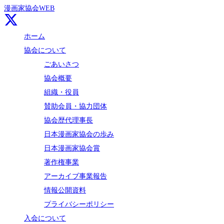
漫画家協会WEB
ホーム
協会について
ごあいさつ
協会概要
組織・役員
賛助会員・協力団体
協会歴代理事長
日本漫画家協会の歩み
日本漫画家協会賞
著作権事業
アーカイブ事業報告
情報公開資料
プライバシーポリシー
入会について