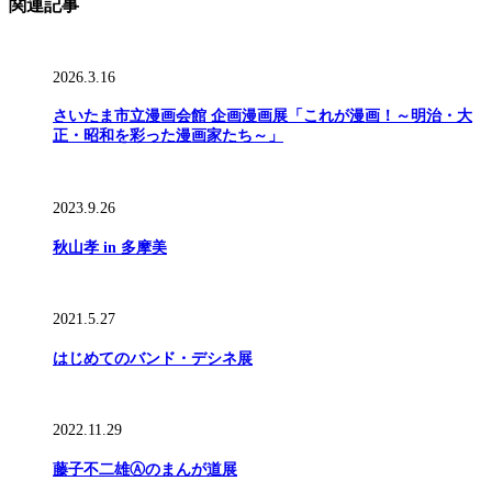
関連記事
2026.3.16
さいたま市立漫画会館 企画漫画展「これが漫画！～明治・大
正・昭和を彩った漫画家たち～」
2023.9.26
秋山孝 in 多摩美
2021.5.27
はじめてのバンド・デシネ展
2022.11.29
藤子不二雄Ⓐのまんが道展