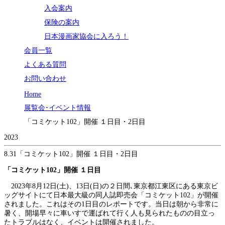
入会案内
保険の案内
日本漫画家協会に入ろう！
会員一覧
よくある質問
お問い合わせ
Home
展覧会･イベント情報
「コミケット102」開催 １日目・2日目
2023
8.31
「コミケット102」開催 １日目・2日目
「コミケット102」開催 １日目
2023年8月12日(土)、13日(日)の２日間､東京都江東区にある東京ビ
ッグサイトにて日本最大級の同人誌即売会「コミケット102」が開催
されました。これはその1日目のレポートです。当日は朝から非常に
暑く、開場早々に車いすで運ばれて行く人も見られたものの目立っ
たトラブルはなく、イベントは開催されました。