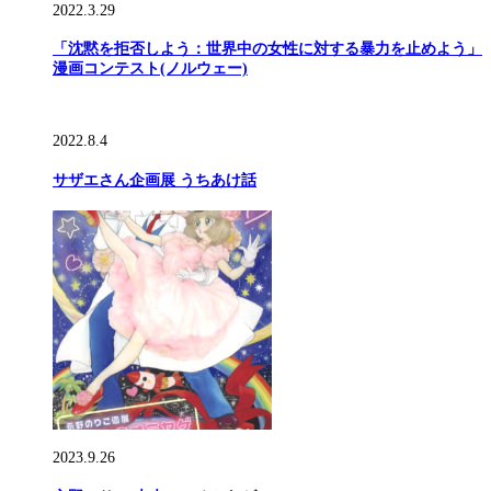
2022.3.29
「沈黙を拒否しよう：世界中の女性に対する暴力を止めよう」
漫画コンテスト(ノルウェー)
2022.8.4
サザエさん企画展 うちあけ話
2023.9.26