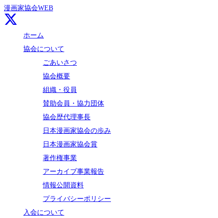
漫画家協会WEB
ホーム
協会について
ごあいさつ
協会概要
組織・役員
賛助会員・協力団体
協会歴代理事長
日本漫画家協会の歩み
日本漫画家協会賞
著作権事業
アーカイブ事業報告
情報公開資料
プライバシーポリシー
入会について