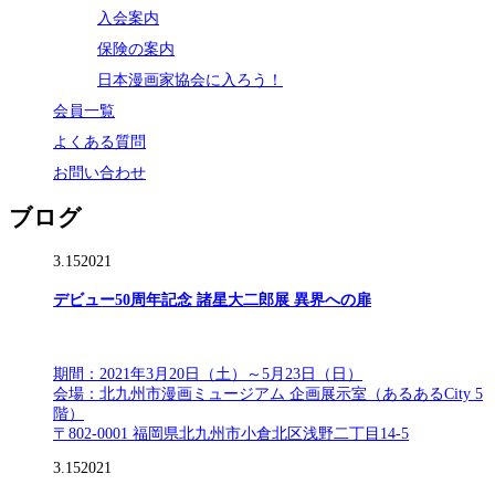
入会案内
保険の案内
日本漫画家協会に入ろう！
会員一覧
よくある質問
お問い合わせ
ブログ
3.15
2021
デビュー50周年記念 諸星大二郎展 異界への扉
期間：2021年3月20日（土）～5月23日（日）
会場：北九州市漫画ミュージアム 企画展示室（あるあるCity 5
階）
〒802-0001 福岡県北九州市小倉北区浅野二丁目14-5
3.15
2021