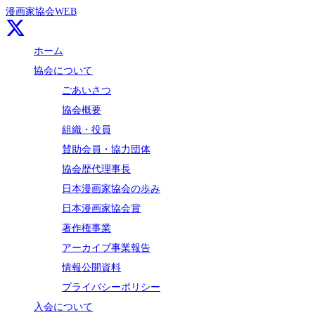
漫画家協会WEB
ホーム
協会について
ごあいさつ
協会概要
組織・役員
賛助会員・協力団体
協会歴代理事長
日本漫画家協会の歩み
日本漫画家協会賞
著作権事業
アーカイブ事業報告
情報公開資料
プライバシーポリシー
入会について