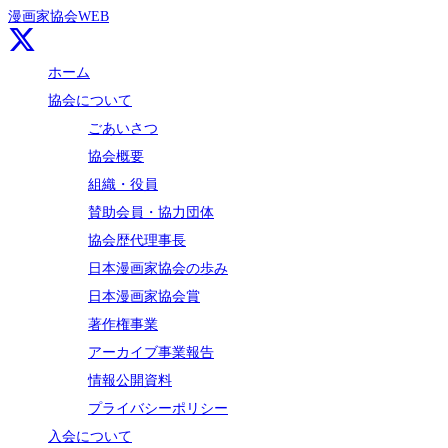
漫画家協会WEB
ホーム
協会について
ごあいさつ
協会概要
組織・役員
賛助会員・協力団体
協会歴代理事長
日本漫画家協会の歩み
日本漫画家協会賞
著作権事業
アーカイブ事業報告
情報公開資料
プライバシーポリシー
入会について