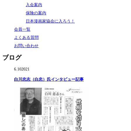
入会案内
保険の案内
日本漫画家協会に入ろう！
会員一覧
よくある質問
お問い合わせ
ブログ
6.10
2021
白川忠志（白忠）氏インタビュー記事