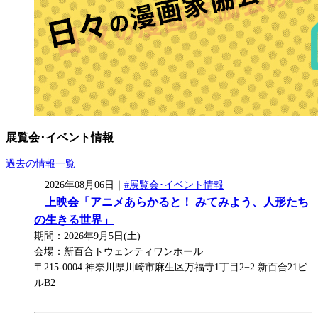
展覧会･イベント情報
過去の情報一覧
2026年08月06日｜
#展覧会･イベント情報
上映会「アニメあらかると！ みてみよう、人形たち
の生きる世界」
期間：2026年9月5日(土)
会場：新百合トウェンティワンホール
〒215-0004 神奈川県川崎市麻生区万福寺1丁目2−2 新百合21ビ
ルB2