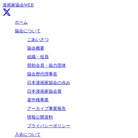
漫画家協会WEB
ホーム
協会について
ごあいさつ
協会概要
組織・役員
賛助会員・協力団体
協会歴代理事長
日本漫画家協会の歩み
日本漫画家協会賞
著作権事業
アーカイブ事業報告
情報公開資料
プライバシーポリシー
入会について