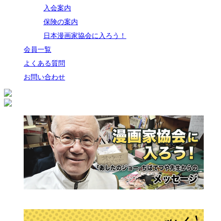
入会案内
保険の案内
日本漫画家協会に入ろう！
会員一覧
よくある質問
お問い合わせ