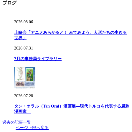
ブログ
2026.08.06
上映会「アニメあらかると！ みてみよう、人形たちの生きる
世界」
2026.07.31
7月の事務局ライブラリー
2026.07.28
タン・オラル（Tan Oral）漫画展―現代トルコを代表する風刺
漫画家―
過去の記事一覧
ページ上部へ戻る