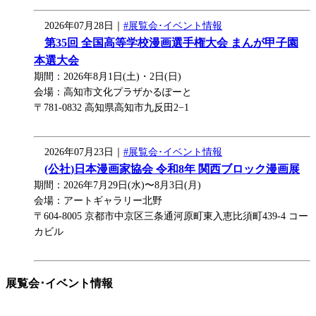
2026年07月28日｜
#展覧会･イベント情報
第35回 全国高等学校漫画選手権大会 まんが甲子園
本選大会
期間：2026年8月1日(土)・2日(日)
会場：高知市文化プラザかるぽーと
〒781-0832 高知県高知市九反田2−1
2026年07月23日｜
#展覧会･イベント情報
(公社)日本漫画家協会 令和8年 関西ブロック漫画展
期間：2026年7月29日(水)〜8月3日(月)
会場：アートギャラリー北野
〒604-8005 京都市中京区三条通河原町東入恵比須町439-4 コー
カビル
展覧会･イベント情報