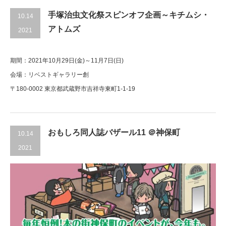
手塚治虫文化祭スピンオフ企画～キチムシ・
10.14
アトムズ
2021
期間：2021年10月29日(金)～11月7日(日)
会場：リベストギャラリー創
〒180-0002 東京都武蔵野市吉祥寺東町1-1-19
おもしろ同人誌バザール11 ＠神保町
10.14
2021