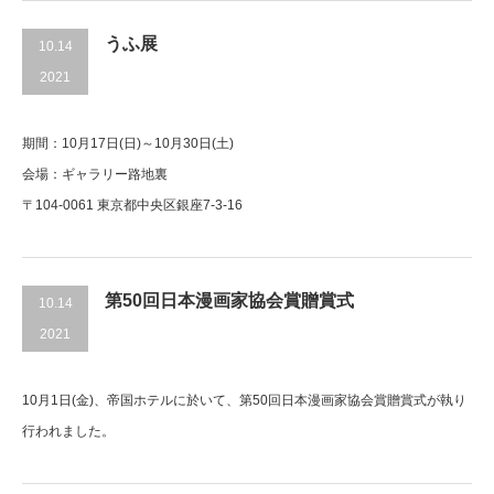
うふ展
10.14
2021
期間：10月17日(日)～10月30日(土)
会場：ギャラリー路地裏
〒104-0061 東京都中央区銀座7-3-16
第50回日本漫画家協会賞贈賞式
10.14
2021
10月1日(金)、帝国ホテルに於いて、第50回日本漫画家協会賞贈賞式が執り
行われました。