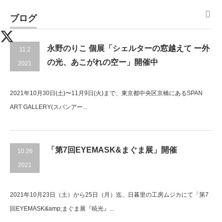
ブログ
永野のりこ 個展「シェルターの窓越えて ー外
11.2
の光、あこがれの空ー」開催中
2021
2021年10月30日(土)〜11月9日(火)まで、東京都中央区京橋にあるSPAN
ART GALLERY(スパンアー...
「第7回EYEMASK&まぐま展」開催
10.26
2021
2021年10月23日（土）から25日（月）迄、日暮里の工房ムジカにて「第7
回EYEMASK&amp;まぐま展『暁光』...