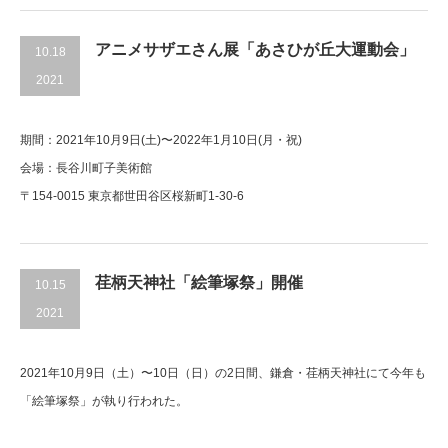
アニメサザエさん展「あさひが丘大運動会」
10.18
2021
期間：2021年10月9日(土)〜2022年1月10日(月・祝)
会場：長谷川町子美術館
〒154-0015 東京都世田谷区桜新町1-30-6
荏柄天神社「絵筆塚祭」開催
10.15
2021
2021年10月9日（土）〜10日（日）の2日間、鎌倉・荏柄天神社にて今年も
「絵筆塚祭」が執り行われた。