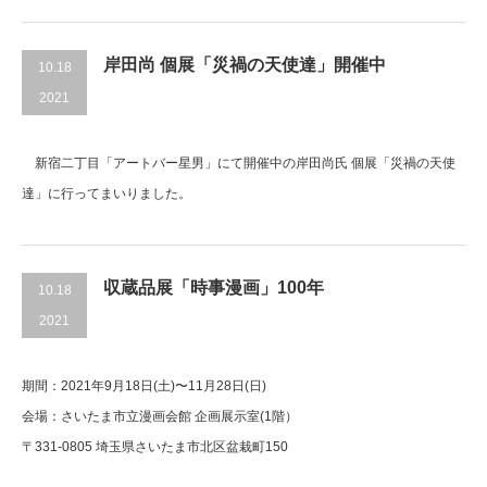
岸田尚 個展「災禍の天使達」開催中
10.18
2021
新宿二丁目「アートバー星男」にて開催中の岸田尚氏 個展「災禍の天使
達」に行ってまいりました。
収蔵品展「時事漫画」100年
10.18
2021
期間：2021年9月18日(土)〜11月28日(日)
会場：さいたま市立漫画会館 企画展示室(1階）
〒331-0805 埼玉県さいたま市北区盆栽町150