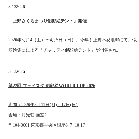
5.13
2026
「上野さくらまつり似顔絵テント」開催
2026年3月14（土）〜4月5日（日）、今年も上野不忍池畔にて、似
顔絵集団による「チャリティ似顔絵テント」が開催され...
5.13
2026
第22回 フェイスタ 似顔絵WORLD CUP 2026
期間：2026年5月11日(月)～17日(日)
会場：月光荘 画室2
〒104-0061 東京都中央区銀座8−7−18 1F