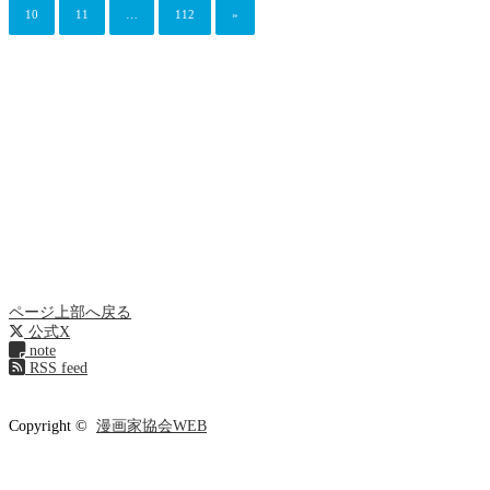
10
11
…
112
»
ページ上部へ戻る
公式X
note
RSS feed
Copyright ©
漫画家協会WEB