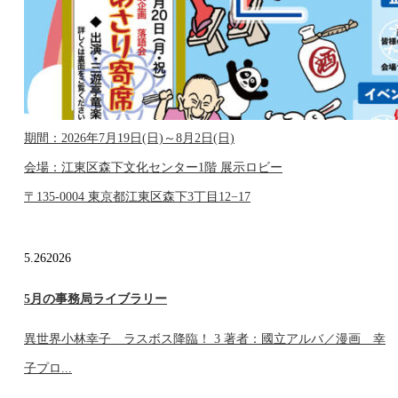
期間：2026年7月19日(日)～8月2日(日)
会場：江東区森下文化センター1階 展示ロビー
〒135-0004 東京都江東区森下3丁目12−17
5.26
2026
5月の事務局ライブラリー
異世界小林幸子 ラスボス降臨！ 3 著者：國立アルバ／漫画 幸
子プロ...