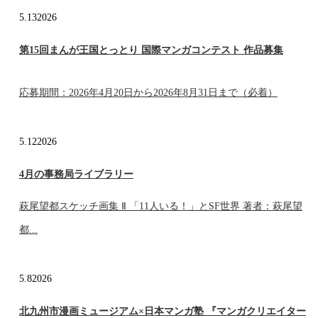
5.13
2026
第15回まんが王国とっとり 国際マンガコンテスト 作品募集
応募期間：2026年4月20日から2026年8月31日まで（必着）
5.12
2026
4月の事務局ライブラリー
萩尾望都スケッチ画集 Ⅱ 「11人いる！」とSF世界 著者：萩尾望
都...
5.8
2026
北九州市漫画ミュージアム×日本マンガ塾 『マンガクリエイター