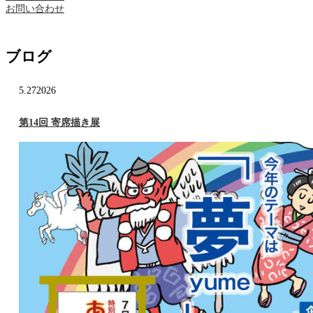
お問い合わせ
ブログ
5.27
2026
第14回 寄席描き展