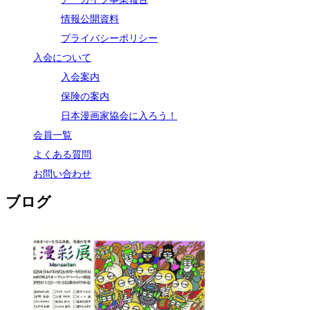
情報公開資料
プライバシーポリシー
入会について
入会案内
保険の案内
日本漫画家協会に入ろう！
会員一覧
よくある質問
お問い合わせ
ブログ