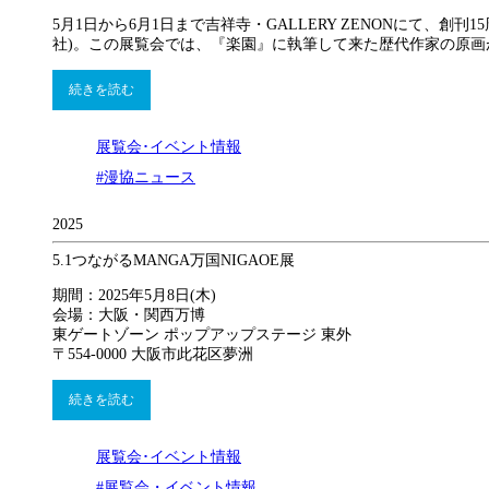
5月1日から6月1日まで吉祥寺・GALLERY ZENONにて、創刊
社)。この展覧会では、『楽園』に執筆して来た歴代作家の原画
続きを読む
展覧会･イベント情報
#漫協ニュース
2025
5.1
つながるMANGA万国NIGAOE展
期間：2025年5月8日(木)
会場：大阪・関西万博
東ゲートゾーン ポップアップステージ 東外
〒554-0000 大阪市此花区夢洲
続きを読む
展覧会･イベント情報
#展覧会・イベント情報