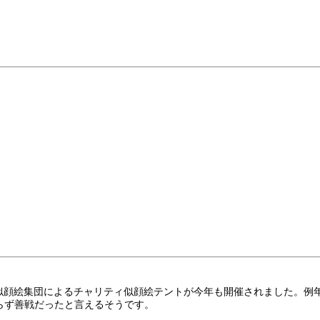
池畔にて、似顔絵集団によるチャリティ似顔絵テントが今年も開催されました
らず善戦だったと言えるそうです。