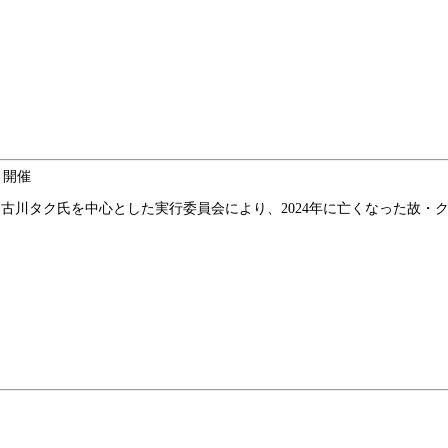
」開催
K?にて古川タク氏を中心とした実行委員会により、2024年に亡くなった