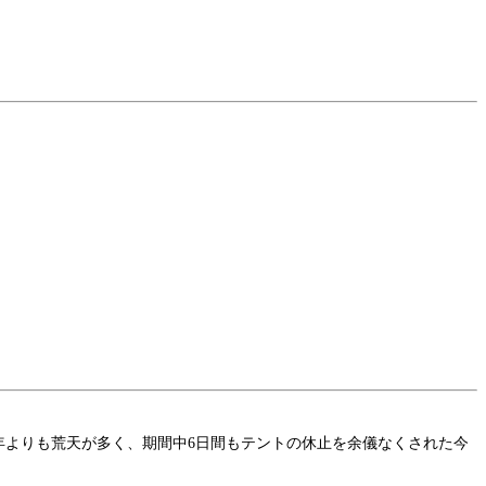
。例年よりも荒天が多く、期間中6日間もテントの休止を余儀なくされた今