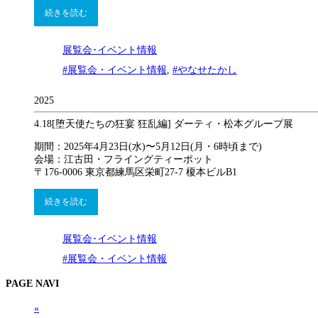
続きを読む
展覧会･イベント情報
#展覧会・イベント情報
,
#やなせたかし
2025
4.18
[堕天使たちの狂宴 狂乱編] ダーティ・松本グループ展
期間：2025年4月23日(水)〜5月12日(月・6時頃まで)
会場：江古田・フライングティーポット
〒176-0006 東京都練馬区栄町27-7 榎本ビルB1
続きを読む
展覧会･イベント情報
#展覧会・イベント情報
PAGE NAVI
«