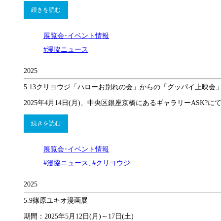
続きを読む
展覧会･イベント情報
#漫協ニュース
2025
5.13
クリヨウジ「ハローお別れの会」からの「グッパイ上映会
2025年4月14日(月)、中央区銀座京橋にあるギャラリーAS
続きを読む
展覧会･イベント情報
#漫協ニュース
,
#クリヨウジ
2025
5.9
篠原ユキオ漫画展
期間：2025年5月12日(月)～17日(土)