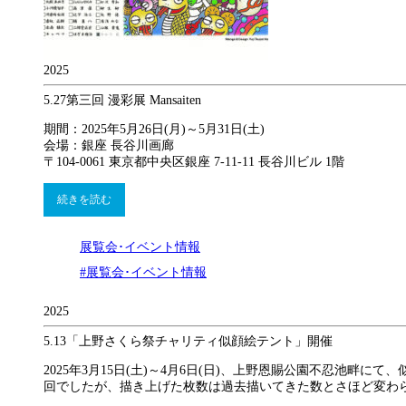
2025
5.27
第三回 漫彩展 Mansaiten
期間：2025年5月26日(月)～5月31日(土)
会場：銀座 長谷川画廊
〒104-0061 東京都中央区銀座 7-11-11 長谷川ビル 1階
続きを読む
展覧会･イベント情報
#展覧会･イベント情報
2025
5.13
「上野さくら祭チャリティ似顔絵テント」開催
2025年3月15日(土)～4月6日(日)、上野恩賜公園不忍
回でしたが、描き上げた枚数は過去描いてきた数とさほど変わ