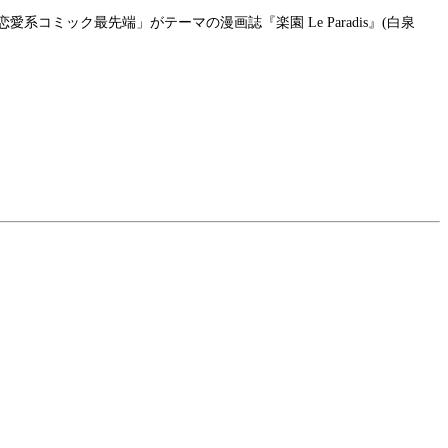
愛系コミック最先端」がテーマの漫画誌『楽園 Le Paradis』(白泉