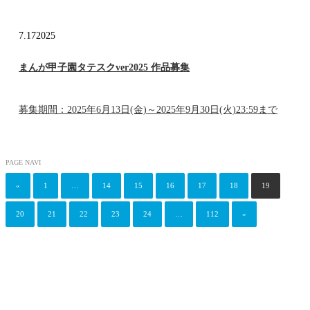
7.17
2025
まんが甲子園タテスクver2025 作品募集
募集期間：2025年6月13日(金)～2025年9月30日(火)23:59まで
PAGE NAVI
«
1
…
14
15
16
17
18
19
20
21
22
23
24
…
112
»