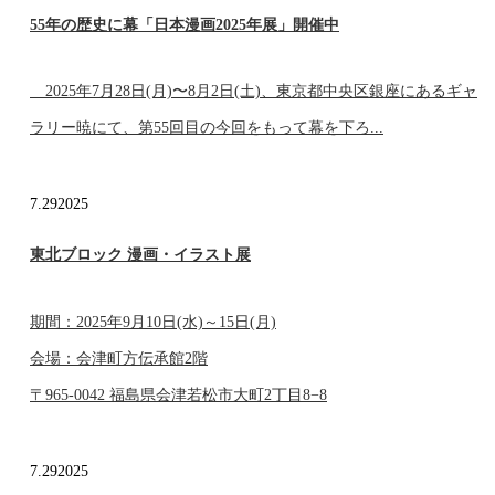
55年の歴史に幕「日本漫画2025年展」開催中
2025年7月28日(月)〜8月2日(土)、東京都中央区銀座にあるギャ
ラリー暁にて、第55回目の今回をもって幕を下ろ...
7.29
2025
東北ブロック 漫画・イラスト展
期間：2025年9月10日(水)～15日(月)
会場：会津町方伝承館2階
〒965-0042 福島県会津若松市大町2丁目8−8
7.29
2025