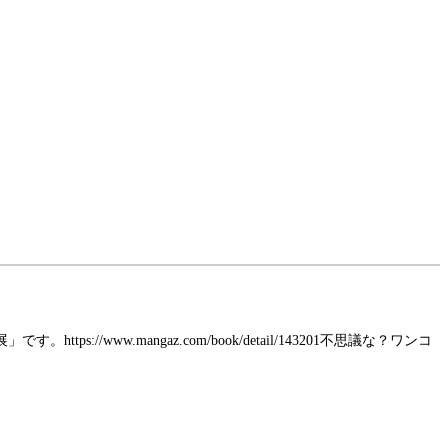
w.mangaz.com/book/detail/143201不思議な？ワンコ