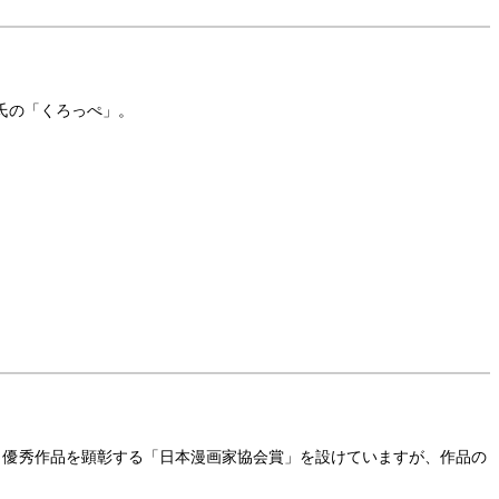
氏の「くろっぺ」。
、優秀作品を顕彰する「日本漫画家協会賞」を設けていますが、作品の