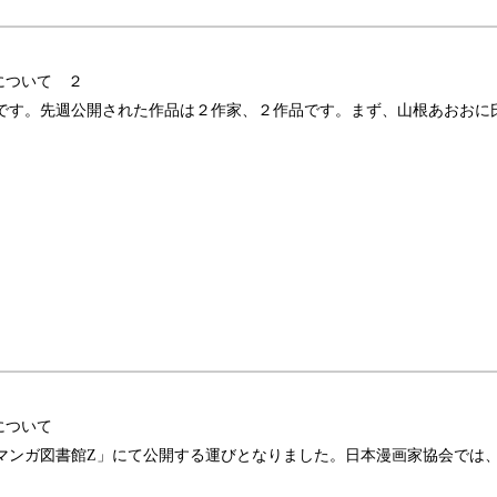
について ２
です。先週公開された作品は２作家、２作品です。まず、山根あおおに
について
マンガ図書館Z」にて公開する運びとなりました。日本漫画家協会では