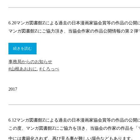
6.20
マンガ図書館Zによる過去の日本漫画家協会賞等の作品の公開
マンガ図書館Zにご協力頂き、当協会作家の作品公開情報の第２弾
続きを読む
事務局からのお知らせ
#山根あおおに
,
#くろっぺ
2017
6.12
マンガ図書館Zによる過去の日本漫画家協会賞等の作品の公開
この度、マンガ図書館Zにご協力を頂き、当協会の作家の作品を「
中には書籍化されず、再び見る事が難しい場合などもあります。