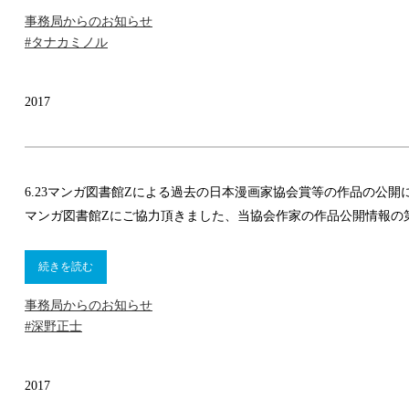
事務局からのお知らせ
#タナカミノル
2017
6.23
マンガ図書館Zによる過去の日本漫画家協会賞等の作品の公開
マンガ図書館Zにご協力頂きました、当協会作家の作品公開情報の
続きを読む
事務局からのお知らせ
#深野正士
2017