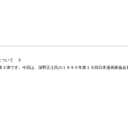
について ３
第３弾です。今回は、深野正士氏の１９９０年第１９回日本漫画家協会