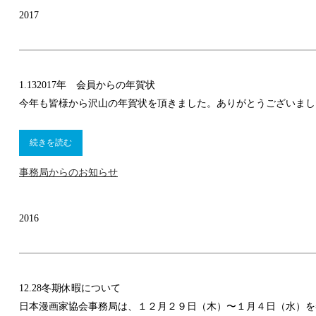
2017
1.13
2017年 会員からの年賀状
今年も皆様から沢山の年賀状を頂きました。ありがとうございまし
続きを読む
事務局からのお知らせ
2016
12.28
冬期休暇について
日本漫画家協会事務局は、１２月２９日（木）〜１月４日（水）を