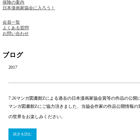
保険の案内
日本漫画家協会に入ろう！
会員一覧
よくある質問
お問い合わせ
ブログ
2017
7.26
マンガ図書館Zによる過去の日本漫画家協会賞等の作品の公開
マンガ図書館Zにご協力頂きました、当協会作家の作品公開情報の第４弾です。今
の世界をお楽しみください。
続きを読む