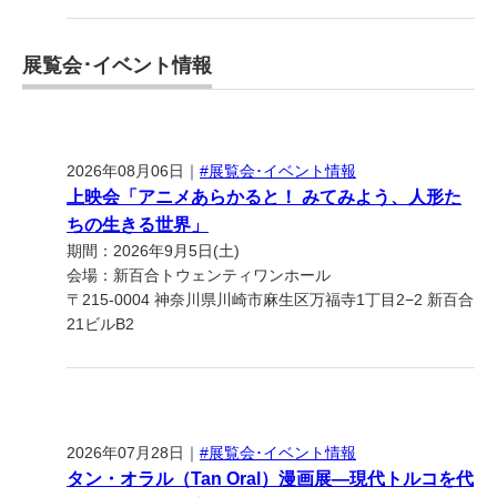
展覧会･イベント情報
2026年08月06日｜
#展覧会･イベント情報
上映会「アニメあらかると！ みてみよう、人形た
ちの生きる世界」
期間：2026年9月5日(土)
会場：新百合トウェンティワンホール
〒215-0004 神奈川県川崎市麻生区万福寺1丁目2−2 新百合
21ビルB2
2026年07月28日｜
#展覧会･イベント情報
タン・オラル（Tan Oral）漫画展―現代トルコを代