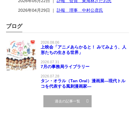
2026年05月22日 ｜
訃報 会員 東海林さだお氏
2026年04月29日 ｜
訃報 理事 中村公彦氏
ブログ
2026.08.06
上映会「アニメあらかると！ みてみよう、人
形たちの生きる世界」
2026.07.31
7月の事務局ライブラリー
2026.07.28
タン・オラル（Tan Oral）漫画展―現代トル
コを代表する風刺漫画家―
過去の記事一覧