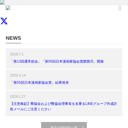
NEWS
2026.7.1
「第13回通常総会」「第55回日本漫画家協会賞贈賞式」開催
2026.4.14
「第55回日本漫画家協会賞」結果発表
2026.1.27
【注意喚起】弊協会および弊協会理事長を名乗るLINEグループ作成詐
欺メールにご注意ください
過去のNEWS一覧