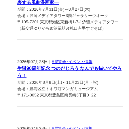
表する風刺漫画家―
期間：2026年7月31日(金)～8月27日(木)
会場：汐留メディアタワー3階ギャラリーウオーク
〒105-7201 東京都港区東新橋1-7-1汐留メディアタワー
（新交通ゆりかもめ汐留駅改札口左手すぐそば）
2026年07月28日｜
#展覧会･イベント情報
生誕90周年記念 つのだじろう なんでも描いてやろ
う！
期間：2026年8月8日(土)～11月23日(月・祝)
会場：豊島区立トキワ荘マンガミュージアム
〒171-0052 東京都豊島区南長崎3丁目9−22
2026年07月28日｜
#展覧会･イベント情報