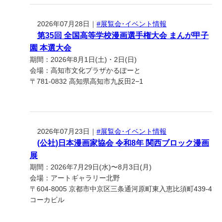
2026年07月28日｜
#展覧会･イベント情報
第35回 全国高等学校漫画選手権大会 まんが甲子
園 本選大会
期間：2026年8月1日(土)・2日(日)
会場：高知市文化プラザかるぽーと
〒781-0832 高知県高知市九反田2−1
2026年07月23日｜
#展覧会･イベント情報
(公社)日本漫画家協会 令和8年 関西ブロック漫画
展
期間：2026年7月29日(水)〜8月3日(月)
会場：アートギャラリー北野
〒604-8005 京都市中京区三条通河原町東入恵比須町439-4
コーカビル