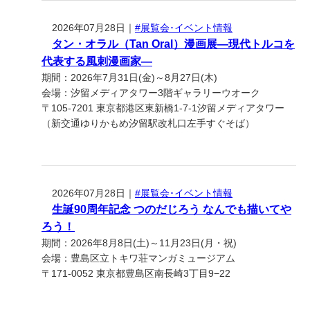
2026年07月28日｜
#展覧会･イベント情報
タン・オラル（Tan Oral）漫画展―現代トルコを
代表する風刺漫画家―
期間：2026年7月31日(金)～8月27日(木)
会場：汐留メディアタワー3階ギャラリーウオーク
〒105-7201 東京都港区東新橋1-7-1汐留メディアタワー
（新交通ゆりかもめ汐留駅改札口左手すぐそば）
2026年07月28日｜
#展覧会･イベント情報
生誕90周年記念 つのだじろう なんでも描いてや
ろう！
期間：2026年8月8日(土)～11月23日(月・祝)
会場：豊島区立トキワ荘マンガミュージアム
〒171-0052 東京都豊島区南長崎3丁目9−22